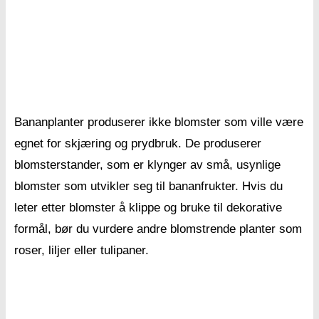
Landskapsarbeid & Utendørsbygg
Planter, Blomster & Urter
Hjemmehobbyer
Bananplanter produserer ikke blomster som ville være
egnet for skjæring og prydbruk. De produserer
blomsterstander, som er klynger av små, usynlige
blomster som utvikler seg til bananfrukter. Hvis du
leter etter blomster å klippe og bruke til dekorative
formål, bør du vurdere andre blomstrende planter som
roser, liljer eller tulipaner.