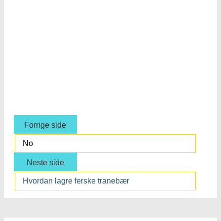
Forrige side
No
Neste side
Hvordan lagre ferske tranebær