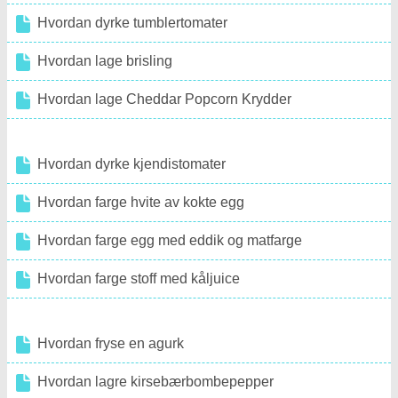
Landskapsarbeid & Utendørsbygg
Hvordan dyrke tumblertomater
Planter, Blomster & Urter
Hvordan lage brisling
Hjemmehobbyer
Hvordan lage Cheddar Popcorn Krydder
Hvordan dyrke kjendistomater
Hvordan farge hvite av kokte egg
Hvordan farge egg med eddik og matfarge
Hvordan farge stoff med kåljuice
Hvordan fryse en agurk
Hvordan lagre kirsebærbombepepper