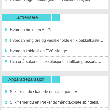
Landskapsarbeid & Utendørsbygg
Planter, Blomster & Urter
Luftrensere
Hjemmehobbyer
Hvordan bruke en Air Pot
Hvordan rengjøre og vedlikeholde en kloakkutkasterpumpe
Hvordan koble til en PVC-slange
Hva er årsakene til eksplosjoner i luftkompressortanken?
Apparatreparasjon
Slik fikser du skadede nonstick-panner
Slik fjerner du en Parker dørhåndtakplate spindelstang