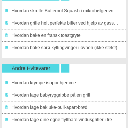
Hvordan skrelle Butternut Squash i mikrobølgeovn
Hvordan grille helt perfekte biffer ved hjelp av gassgrillen
Hvordan bake en fransk toastgryte
Hvordan bake sprø kyllingvinger i ovnen (ikke stekt!)
Andre Hvitevarer
Hvordan krympe isopor hjemme
Hvordan lage babyryggribbe på en grill
Hvordan lage bakluke-pull-apart-brød
Hvordan lage dine egne flyttbare vindusgriller i tre