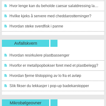
Hvor lenge kan du beholde caesar salatdressing laget med rå eggeplomme?
Hvilke kjeks å servere med cheddarostterninger?
Hvordan steke sverdfisk i panne
Avfallskvern
Hvordan resirkulere plastbassenger
Hvorfor er metallpopbokser foret med et plastbelegg?
Hvordan fjerne tilstopping av lo fra et avløp
Slik fikser du lekkasjer i pop-up badekarstopper
Mikrobølgeovner