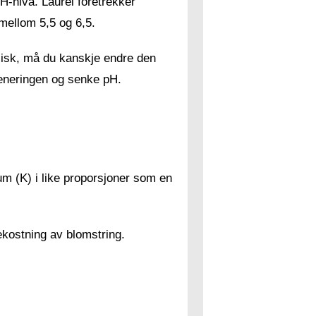
pH-nivå. Laurel foretrekker
egrunnleggende
Landskapsarbeid & Utendørsbygg
 mellom 5,5 og 6,5.
Busker
Planter, Blomster & Urter
alisk, må du kanskje endre den
Hjemmehobbyer
eneringen og senke pH.
ium (K) i like proporsjoner som en
kostning av blomstring.