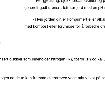
– Før gjødsling, sjekk jordas kvalitet og 
king av Tulipaner
Dyrking av Grønnsaker
Urt
generelt godt drenert, lett sur jord med en pH
deer
Utendørs Dyrking
Plantegrunnleggende
- Hvis jorden din er komprimert eller alk
med kompost eller torvmose for å forbedre dr
:
ansert gjødsel som inneholder nitrogen (N), fosfor (P) og kal
ogen da dette kan fremme overdreven vegetativ vekst på be