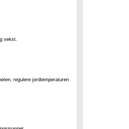
g vekst.
heten, regulere jordtemperaturen
ringsmangel.